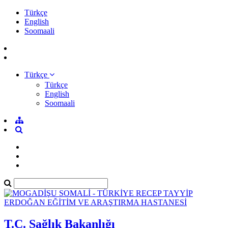
Türkçe
English
Soomaali
Türkçe
Türkçe
English
Soomaali
T.C. Sağlık Bakanlığı