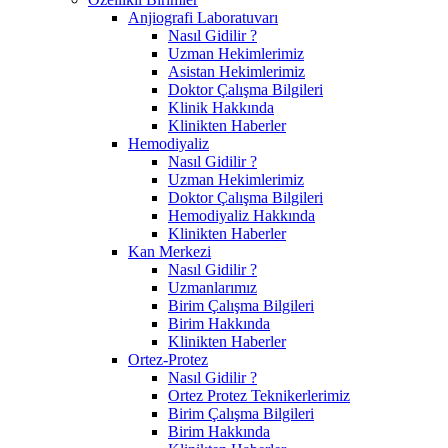
Anjiografi Laboratuvarı
Nasıl Gidilir ?
Uzman Hekimlerimiz
Asistan Hekimlerimiz
Doktor Çalışma Bilgileri
Klinik Hakkında
Klinikten Haberler
Hemodiyaliz
Nasıl Gidilir ?
Uzman Hekimlerimiz
Doktor Çalışma Bilgileri
Hemodiyaliz Hakkında
Klinikten Haberler
Kan Merkezi
Nasıl Gidilir ?
Uzmanlarımız
Birim Çalışma Bilgileri
Birim Hakkında
Klinikten Haberler
Ortez-Protez
Nasıl Gidilir ?
Ortez Protez Teknikerlerimiz
Birim Çalışma Bilgileri
Birim Hakkında