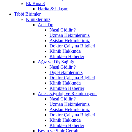
Ek Bina 3
Harita & Ulaşım
Tıbbi Birimler
Kliniklerimiz
Acil Tıp
Nasıl Gidilir ?
Uzman Hekimlerimiz
Asistan Hekimlerimiz
Doktor Çalışma Bilgileri
Klinik Hakkında
Klinikten Haberler
Ağız ve Diş Sağlığı
Nasıl Gidilir ?
Diş Hekimlerimiz
Doktor Çalışma Bilgileri
Klinik Hakkında
Klinikten Haberler
Anesteziyoloji ve Reanimasyon
Nasıl Gidilir ?
Uzman Hekimlerimiz
Asistan Hekimlerimiz
Doktor Çalışma Bilgileri
Klinik Hakkında
Klinikten Haberler
Beyin ve Sinir Cerrahi