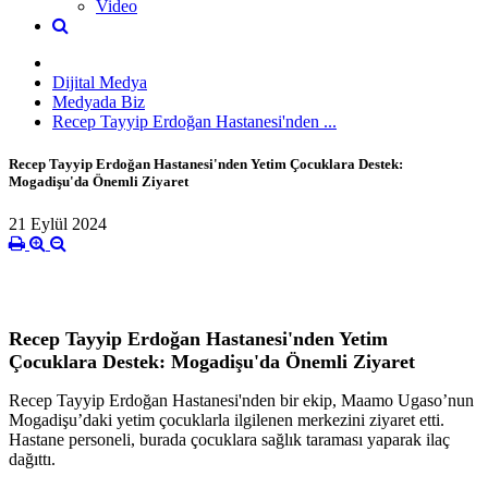
Video
Dijital Medya
Medyada Biz
Recep Tayyip Erdoğan Hastanesi'nden ...
Recep Tayyip Erdoğan Hastanesi'nden Yetim Çocuklara Destek:
Mogadişu'da Önemli Ziyaret
21 Eylül 2024
Recep Tayyip Erdoğan Hastanesi'nden Yetim
Çocuklara Destek: Mogadişu'da Önemli Ziyaret
Recep Tayyip Erdoğan Hastanesi'nden bir ekip, Maamo Ugaso’nun
Mogadişu’daki yetim çocuklarla ilgilenen merkezini ziyaret etti.
Hastane personeli, burada çocuklara sağlık taraması yaparak ilaç
dağıttı.