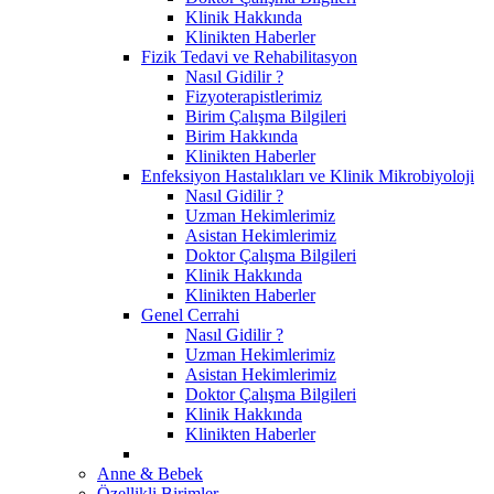
Klinik Hakkında
Klinikten Haberler
Fizik Tedavi ve Rehabilitasyon
Nasıl Gidilir ?
Fizyoterapistlerimiz
Birim Çalışma Bilgileri
Birim Hakkında
Klinikten Haberler
Enfeksiyon Hastalıkları ve Klinik Mikrobiyoloji
Nasıl Gidilir ?
Uzman Hekimlerimiz
Asistan Hekimlerimiz
Doktor Çalışma Bilgileri
Klinik Hakkında
Klinikten Haberler
Genel Cerrahi
Nasıl Gidilir ?
Uzman Hekimlerimiz
Asistan Hekimlerimiz
Doktor Çalışma Bilgileri
Klinik Hakkında
Klinikten Haberler
Anne & Bebek
Özellikli Birimler