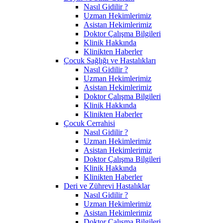
Nasıl Gidilir ?
Uzman Hekimlerimiz
Asistan Hekimlerimiz
Doktor Çalışma Bilgileri
Klinik Hakkında
Klinikten Haberler
Çocuk Sağlığı ve Hastalıkları
Nasıl Gidilir ?
Uzman Hekimlerimiz
Asistan Hekimlerimiz
Doktor Çalışma Bilgileri
Klinik Hakkında
Klinikten Haberler
Çocuk Cerrahisi
Nasıl Gidilir ?
Uzman Hekimlerimiz
Asistan Hekimlerimiz
Doktor Çalışma Bilgileri
Klinik Hakkında
Klinikten Haberler
Deri ve Zührevi Hastalıklar
Nasıl Gidilir ?
Uzman Hekimlerimiz
Asistan Hekimlerimiz
Doktor Çalışma Bilgileri