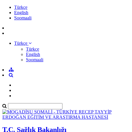
Türkçe
English
Soomaali
Türkçe
Türkçe
English
Soomaali
T.C. Sağlık Bakanlığı