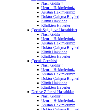
Nasıl Gidilir ?
Uzman Hekimlerimiz
Asistan Hekimlerimiz
Doktor Çalışma Bilgileri
Klinik Hakkında
Klinikten Haberler
Çocuk Sağlığı ve Hastalıkları
Nasıl Gidilir ?
Uzman Hekimlerimiz
Asistan Hekimlerimiz
Doktor Çalışma Bilgileri
Klinik Hakkında
Klinikten Haberler
Çocuk Cerrahisi
Nasıl Gidilir ?
Uzman Hekimlerimiz
Asistan Hekimlerimiz
Doktor Çalışma Bilgileri
Klinik Hakkında
Klinikten Haberler
Deri ve Zührevi Hastalıklar
Nasıl Gidilir ?
Uzman Hekimlerimiz
Asistan Hekimlerimiz
Doktor Çalışma Bilgileri