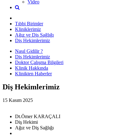
Video
Tıbbi Birimler
Kliniklerimiz
Ağız ve Diş Sağlığı
Diş Hekimlerimiz
Nasıl Gidilir ?
Diş Hekimlerimiz
Doktor Çalışma Bilgileri
Klinik Hakkında
Klinikten Haberler
Diş Hekimlerimiz
15 Kasım 2025
Dt.Ömer KARAÇALI
Diş Hekimi
Ağız ve Diş Sağlığı