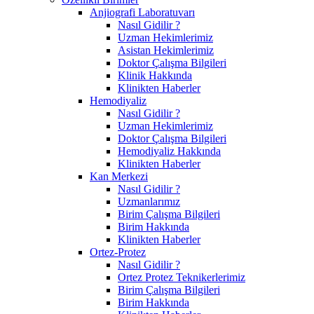
Anjiografi Laboratuvarı
Nasıl Gidilir ?
Uzman Hekimlerimiz
Asistan Hekimlerimiz
Doktor Çalışma Bilgileri
Klinik Hakkında
Klinikten Haberler
Hemodiyaliz
Nasıl Gidilir ?
Uzman Hekimlerimiz
Doktor Çalışma Bilgileri
Hemodiyaliz Hakkında
Klinikten Haberler
Kan Merkezi
Nasıl Gidilir ?
Uzmanlarımız
Birim Çalışma Bilgileri
Birim Hakkında
Klinikten Haberler
Ortez-Protez
Nasıl Gidilir ?
Ortez Protez Teknikerlerimiz
Birim Çalışma Bilgileri
Birim Hakkında