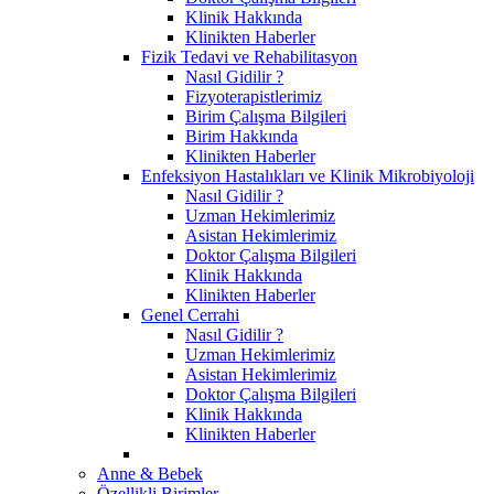
Klinik Hakkında
Klinikten Haberler
Fizik Tedavi ve Rehabilitasyon
Nasıl Gidilir ?
Fizyoterapistlerimiz
Birim Çalışma Bilgileri
Birim Hakkında
Klinikten Haberler
Enfeksiyon Hastalıkları ve Klinik Mikrobiyoloji
Nasıl Gidilir ?
Uzman Hekimlerimiz
Asistan Hekimlerimiz
Doktor Çalışma Bilgileri
Klinik Hakkında
Klinikten Haberler
Genel Cerrahi
Nasıl Gidilir ?
Uzman Hekimlerimiz
Asistan Hekimlerimiz
Doktor Çalışma Bilgileri
Klinik Hakkında
Klinikten Haberler
Anne & Bebek
Özellikli Birimler