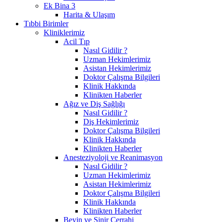
Ek Bina 3
Harita & Ulaşım
Tıbbi Birimler
Kliniklerimiz
Acil Tıp
Nasıl Gidilir ?
Uzman Hekimlerimiz
Asistan Hekimlerimiz
Doktor Çalışma Bilgileri
Klinik Hakkında
Klinikten Haberler
Ağız ve Diş Sağlığı
Nasıl Gidilir ?
Diş Hekimlerimiz
Doktor Çalışma Bilgileri
Klinik Hakkında
Klinikten Haberler
Anesteziyoloji ve Reanimasyon
Nasıl Gidilir ?
Uzman Hekimlerimiz
Asistan Hekimlerimiz
Doktor Çalışma Bilgileri
Klinik Hakkında
Klinikten Haberler
Beyin ve Sinir Cerrahi