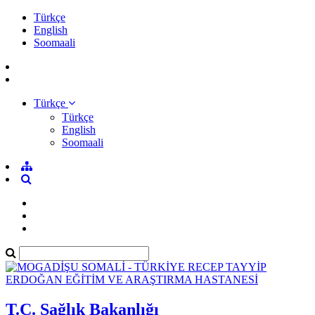
Türkçe
English
Soomaali
Türkçe
Türkçe
English
Soomaali
T.C. Sağlık Bakanlığı