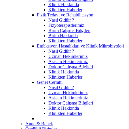
Klinik Hakkında
Klinikten Haberler
Fizik Tedavi ve Rehabilitasyon
Nasıl Gidilir ?
Fizyoterapistlerimiz
Birim Çalışma Bilgileri
Birim Hakkında
Klinikten Haberler
Enfeksiyon Hastalıkları ve Klinik Mikrobiyoloji
Nasıl Gidilir ?
Uzman Hekimlerimiz
Asistan Hekimlerimiz
Doktor Çalışma Bilgileri
Klinik Hakkında
Klinikten Haberler
Genel Cerrahi
Nasıl Gidilir ?
Uzman Hekimlerimiz
Asistan Hekimlerimiz
Doktor Çalışma Bilgileri
Klinik Hakkında
Klinikten Haberler
Anne & Bebek
Özellikli Birimler