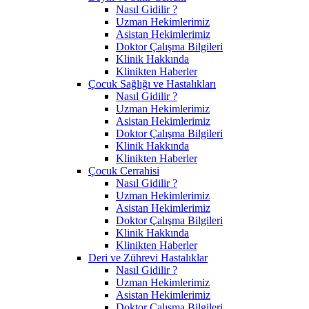
Nasıl Gidilir ?
Uzman Hekimlerimiz
Asistan Hekimlerimiz
Doktor Çalışma Bilgileri
Klinik Hakkında
Klinikten Haberler
Çocuk Sağlığı ve Hastalıkları
Nasıl Gidilir ?
Uzman Hekimlerimiz
Asistan Hekimlerimiz
Doktor Çalışma Bilgileri
Klinik Hakkında
Klinikten Haberler
Çocuk Cerrahisi
Nasıl Gidilir ?
Uzman Hekimlerimiz
Asistan Hekimlerimiz
Doktor Çalışma Bilgileri
Klinik Hakkında
Klinikten Haberler
Deri ve Zührevi Hastalıklar
Nasıl Gidilir ?
Uzman Hekimlerimiz
Asistan Hekimlerimiz
Doktor Çalışma Bilgileri