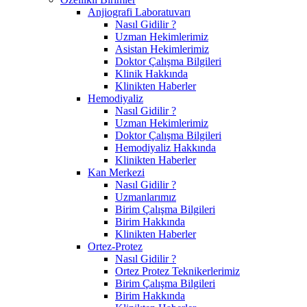
Anjiografi Laboratuvarı
Nasıl Gidilir ?
Uzman Hekimlerimiz
Asistan Hekimlerimiz
Doktor Çalışma Bilgileri
Klinik Hakkında
Klinikten Haberler
Hemodiyaliz
Nasıl Gidilir ?
Uzman Hekimlerimiz
Doktor Çalışma Bilgileri
Hemodiyaliz Hakkında
Klinikten Haberler
Kan Merkezi
Nasıl Gidilir ?
Uzmanlarımız
Birim Çalışma Bilgileri
Birim Hakkında
Klinikten Haberler
Ortez-Protez
Nasıl Gidilir ?
Ortez Protez Teknikerlerimiz
Birim Çalışma Bilgileri
Birim Hakkında