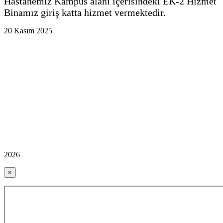
Hastanemiz Kampüs alanı içerisindeki EK-2 Hizmet
Binamız giriş katta hizmet vermektedir.
20 Kasım 2025
2026
×