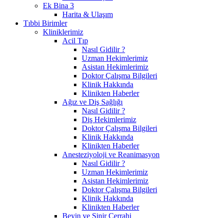
Ek Bina 3
Harita & Ulaşım
Tıbbi Birimler
Kliniklerimiz
Acil Tıp
Nasıl Gidilir ?
Uzman Hekimlerimiz
Asistan Hekimlerimiz
Doktor Çalışma Bilgileri
Klinik Hakkında
Klinikten Haberler
Ağız ve Diş Sağlığı
Nasıl Gidilir ?
Diş Hekimlerimiz
Doktor Çalışma Bilgileri
Klinik Hakkında
Klinikten Haberler
Anesteziyoloji ve Reanimasyon
Nasıl Gidilir ?
Uzman Hekimlerimiz
Asistan Hekimlerimiz
Doktor Çalışma Bilgileri
Klinik Hakkında
Klinikten Haberler
Beyin ve Sinir Cerrahi