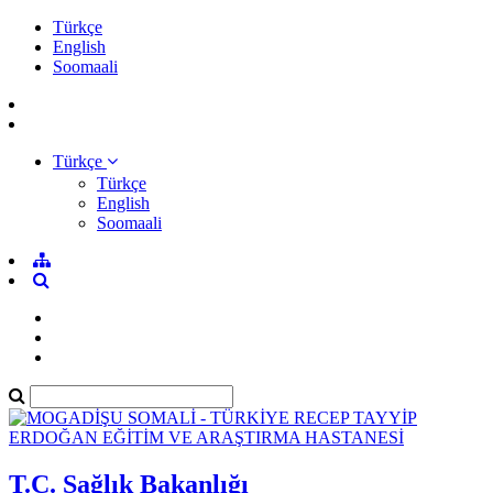
Türkçe
English
Soomaali
Türkçe
Türkçe
English
Soomaali
T.C. Sağlık Bakanlığı