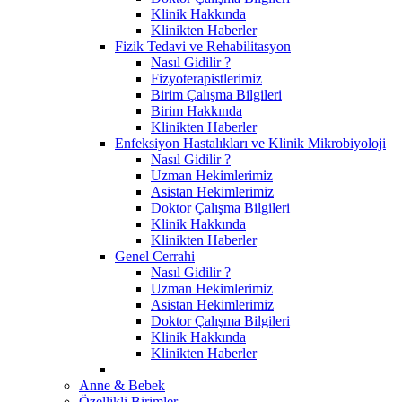
Klinik Hakkında
Klinikten Haberler
Fizik Tedavi ve Rehabilitasyon
Nasıl Gidilir ?
Fizyoterapistlerimiz
Birim Çalışma Bilgileri
Birim Hakkında
Klinikten Haberler
Enfeksiyon Hastalıkları ve Klinik Mikrobiyoloji
Nasıl Gidilir ?
Uzman Hekimlerimiz
Asistan Hekimlerimiz
Doktor Çalışma Bilgileri
Klinik Hakkında
Klinikten Haberler
Genel Cerrahi
Nasıl Gidilir ?
Uzman Hekimlerimiz
Asistan Hekimlerimiz
Doktor Çalışma Bilgileri
Klinik Hakkında
Klinikten Haberler
Anne & Bebek
Özellikli Birimler