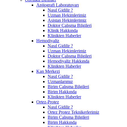
Anjiografi Laboratuvarı
Nasıl Gidilir ?
Uzman Hekimlerimiz
Asistan Hekimlerimiz
Doktor Çalışma Bilgileri
Klinik Hakkında
Klinikten Haberler
Hemodiyaliz
Nasıl Gidilir ?
Uzman Hekimlerimiz
Doktor Çalışma Bilgileri
Hemodiyaliz Hakkında
Klinikten Haberler
Kan Merkezi
Nasıl Gidilir ?
Uzmanlarımız
Birim Çalışma Bilgileri
Birim Hakkında
Klinikten Haberler
Ortez-Protez
Nasıl Gidilir ?
Ortez Protez Teknikerlerimiz
Birim Çalışma Bilgileri
Birim Hakkında