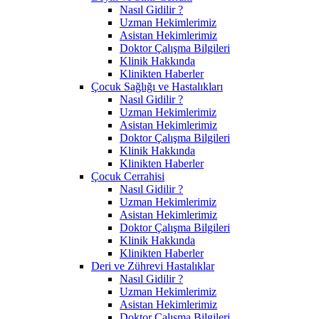
Nasıl Gidilir ?
Uzman Hekimlerimiz
Asistan Hekimlerimiz
Doktor Çalışma Bilgileri
Klinik Hakkında
Klinikten Haberler
Çocuk Sağlığı ve Hastalıkları
Nasıl Gidilir ?
Uzman Hekimlerimiz
Asistan Hekimlerimiz
Doktor Çalışma Bilgileri
Klinik Hakkında
Klinikten Haberler
Çocuk Cerrahisi
Nasıl Gidilir ?
Uzman Hekimlerimiz
Asistan Hekimlerimiz
Doktor Çalışma Bilgileri
Klinik Hakkında
Klinikten Haberler
Deri ve Zührevi Hastalıklar
Nasıl Gidilir ?
Uzman Hekimlerimiz
Asistan Hekimlerimiz
Doktor Çalışma Bilgileri