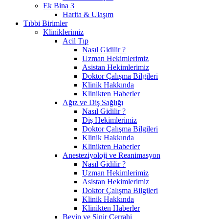
Ek Bina 3
Harita & Ulaşım
Tıbbi Birimler
Kliniklerimiz
Acil Tıp
Nasıl Gidilir ?
Uzman Hekimlerimiz
Asistan Hekimlerimiz
Doktor Çalışma Bilgileri
Klinik Hakkında
Klinikten Haberler
Ağız ve Diş Sağlığı
Nasıl Gidilir ?
Diş Hekimlerimiz
Doktor Çalışma Bilgileri
Klinik Hakkında
Klinikten Haberler
Anesteziyoloji ve Reanimasyon
Nasıl Gidilir ?
Uzman Hekimlerimiz
Asistan Hekimlerimiz
Doktor Çalışma Bilgileri
Klinik Hakkında
Klinikten Haberler
Beyin ve Sinir Cerrahi