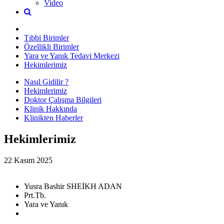
Video
Tıbbi Birimler
Özellikli Birimler
Yara ve Yanık Tedavi Merkezi
Hekimlerimiz
Nasıl Gidilir ?
Hekimlerimiz
Doktor Çalışma Bilgileri
Klinik Hakkında
Klinikten Haberler
Hekimlerimiz
22 Kasım 2025
Yusra Bashir SHEİKH ADAN
Prt.Tb.
Yara ve Yanık