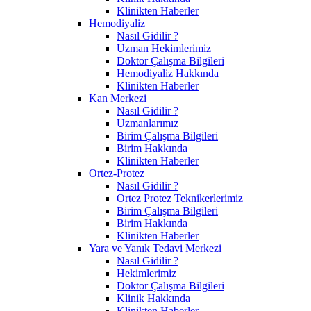
Klinikten Haberler
Hemodiyaliz
Nasıl Gidilir ?
Uzman Hekimlerimiz
Doktor Çalışma Bilgileri
Hemodiyaliz Hakkında
Klinikten Haberler
Kan Merkezi
Nasıl Gidilir ?
Uzmanlarımız
Birim Çalışma Bilgileri
Birim Hakkında
Klinikten Haberler
Ortez-Protez
Nasıl Gidilir ?
Ortez Protez Teknikerlerimiz
Birim Çalışma Bilgileri
Birim Hakkında
Klinikten Haberler
Yara ve Yanık Tedavi Merkezi
Nasıl Gidilir ?
Hekimlerimiz
Doktor Çalışma Bilgileri
Klinik Hakkında
Klinikten Haberler