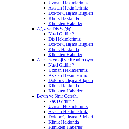
Uzman Hekimlerimiz
Asistan Hekimlerimiz
Doktor Çalışma Bilgileri
Klinik Hakkında
Klinikten Haberler
Ağız ve Diş Sağlığı
Nasıl Gidilir ?
Diş Hekimlerimiz
Doktor Çalışma Bilgileri
Klinik Hakkında
Klinikten Haberler
Anesteziyoloji ve Reanimasyon
Nasıl Gidilir ?
Uzman Hekimlerimiz
Asistan Hekimlerimiz
Doktor Çalışma Bilgileri
Klinik Hakkında
Klinikten Haberler
Beyin ve Sinir Cerrahi
Nasıl Gidilir ?
Uzman Hekimlerimiz
Asistan Hekimlerimiz
Doktor Çalışma Bilgileri
Klinik Hakkında
Klinikten Haberler