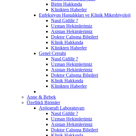
Birim Hakkında
Klinikten Haberler
Enfeksiyon Hastalıkları ve Klinik Mikrobiyoloji
Nasıl Gidilir ?
Uzman Hekimlerimiz
Asistan Hekimlerimiz
Doktor Çalışma Bilgileri
Klinik Hakkında
Klinikten Haberler
Genel Cerrahi
Nasıl Gidilir ?
Uzman Hekimlerimiz
Asistan Hekimlerimiz
Doktor Çalışma Bilgileri
Klinik Hakkında
Klinikten Haberler
Anne & Bebek
Özellikli Birimler
Anjiografi Laboratuvarı
Nasıl Gidilir ?
Uzman Hekimlerimiz
Asistan Hekimlerimiz
Doktor Çalışma Bilgileri
Klinik Hakkında