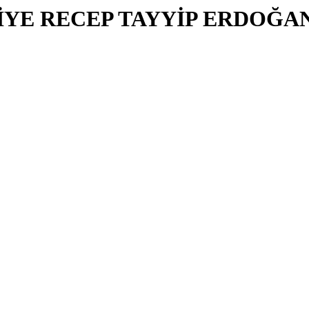
İYE RECEP TAYYİP ERDOĞA