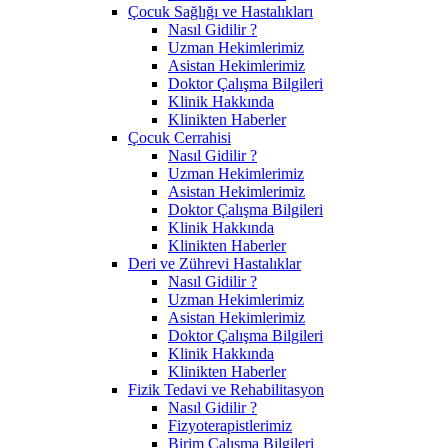
Çocuk Sağlığı ve Hastalıkları
Nasıl Gidilir ?
Uzman Hekimlerimiz
Asistan Hekimlerimiz
Doktor Çalışma Bilgileri
Klinik Hakkında
Klinikten Haberler
Çocuk Cerrahisi
Nasıl Gidilir ?
Uzman Hekimlerimiz
Asistan Hekimlerimiz
Doktor Çalışma Bilgileri
Klinik Hakkında
Klinikten Haberler
Deri ve Zührevi Hastalıklar
Nasıl Gidilir ?
Uzman Hekimlerimiz
Asistan Hekimlerimiz
Doktor Çalışma Bilgileri
Klinik Hakkında
Klinikten Haberler
Fizik Tedavi ve Rehabilitasyon
Nasıl Gidilir ?
Fizyoterapistlerimiz
Birim Çalışma Bilgileri