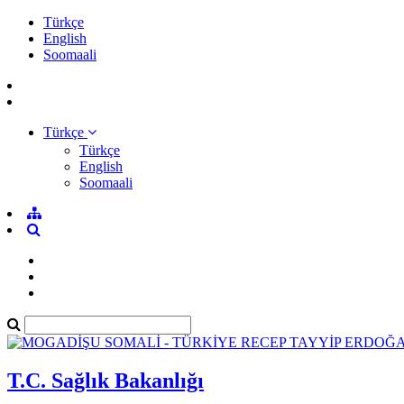
Türkçe
English
Soomaali
Türkçe
Türkçe
English
Soomaali
T.C. Sağlık Bakanlığı