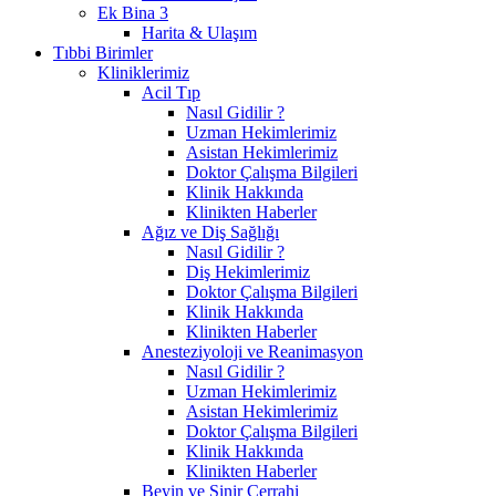
Ek Bina 3
Harita & Ulaşım
Tıbbi Birimler
Kliniklerimiz
Acil Tıp
Nasıl Gidilir ?
Uzman Hekimlerimiz
Asistan Hekimlerimiz
Doktor Çalışma Bilgileri
Klinik Hakkında
Klinikten Haberler
Ağız ve Diş Sağlığı
Nasıl Gidilir ?
Diş Hekimlerimiz
Doktor Çalışma Bilgileri
Klinik Hakkında
Klinikten Haberler
Anesteziyoloji ve Reanimasyon
Nasıl Gidilir ?
Uzman Hekimlerimiz
Asistan Hekimlerimiz
Doktor Çalışma Bilgileri
Klinik Hakkında
Klinikten Haberler
Beyin ve Sinir Cerrahi