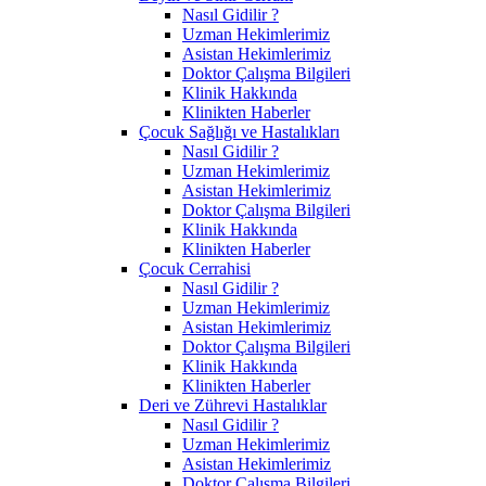
Nasıl Gidilir ?
Uzman Hekimlerimiz
Asistan Hekimlerimiz
Doktor Çalışma Bilgileri
Klinik Hakkında
Klinikten Haberler
Çocuk Sağlığı ve Hastalıkları
Nasıl Gidilir ?
Uzman Hekimlerimiz
Asistan Hekimlerimiz
Doktor Çalışma Bilgileri
Klinik Hakkında
Klinikten Haberler
Çocuk Cerrahisi
Nasıl Gidilir ?
Uzman Hekimlerimiz
Asistan Hekimlerimiz
Doktor Çalışma Bilgileri
Klinik Hakkında
Klinikten Haberler
Deri ve Zührevi Hastalıklar
Nasıl Gidilir ?
Uzman Hekimlerimiz
Asistan Hekimlerimiz
Doktor Çalışma Bilgileri