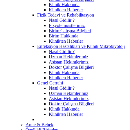
Klinik Hakkında
Klinikten Haberler
Fizik Tedavi ve Rehabilitasyon
Nasıl Gidilir ?
Fizyoterapistlerimiz
Birim Çalışma Bilgileri
Birim Hakkında
Klinikten Haberler
Enfeksiyon Hastalıkları ve Klinik Mikrobiyoloji
Nasıl Gidilir ?
Uzman Hekimlerimiz
Asistan Hekimlerimiz
Doktor Çalışma Bilgileri
Klinik Hakkında
Klinikten Haberler
Genel Cerrahi
Nasıl Gidilir ?
Uzman Hekimlerimiz
Asistan Hekimlerimiz
Doktor Çalışma Bilgileri
Klinik Hakkında
Klinikten Haberler
Anne & Bebek
Özellikli Birimler