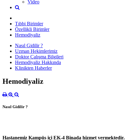
Video
Tıbbi Birimler
Özellikli Birimler
Hemodiyaliz
Nasıl Gidilir ?
Uzman Hekimlerimiz
Doktor Çalışma Bilgileri
Hemodiyaliz Hakkında
Klinikten Haberler
Hemodiyaliz
Nasıl Gidilir ?
Hastanemiz Kampüs içi EK-4 Binada hizmet vermektedir.