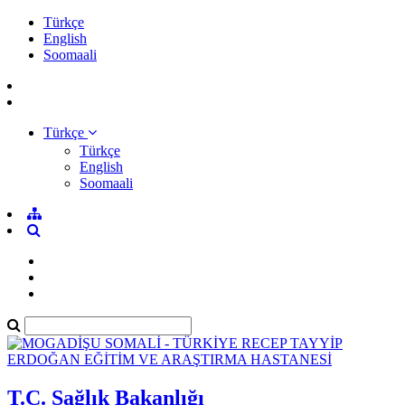
Türkçe
English
Soomaali
Türkçe
Türkçe
English
Soomaali
T.C. Sağlık Bakanlığı