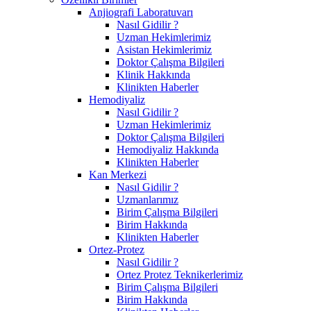
Anjiografi Laboratuvarı
Nasıl Gidilir ?
Uzman Hekimlerimiz
Asistan Hekimlerimiz
Doktor Çalışma Bilgileri
Klinik Hakkında
Klinikten Haberler
Hemodiyaliz
Nasıl Gidilir ?
Uzman Hekimlerimiz
Doktor Çalışma Bilgileri
Hemodiyaliz Hakkında
Klinikten Haberler
Kan Merkezi
Nasıl Gidilir ?
Uzmanlarımız
Birim Çalışma Bilgileri
Birim Hakkında
Klinikten Haberler
Ortez-Protez
Nasıl Gidilir ?
Ortez Protez Teknikerlerimiz
Birim Çalışma Bilgileri
Birim Hakkında