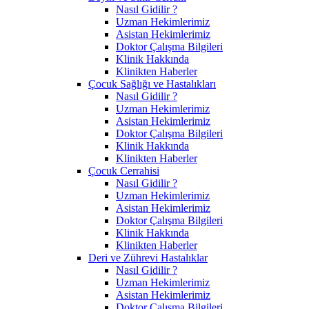
Nasıl Gidilir ?
Uzman Hekimlerimiz
Asistan Hekimlerimiz
Doktor Çalışma Bilgileri
Klinik Hakkında
Klinikten Haberler
Çocuk Sağlığı ve Hastalıkları
Nasıl Gidilir ?
Uzman Hekimlerimiz
Asistan Hekimlerimiz
Doktor Çalışma Bilgileri
Klinik Hakkında
Klinikten Haberler
Çocuk Cerrahisi
Nasıl Gidilir ?
Uzman Hekimlerimiz
Asistan Hekimlerimiz
Doktor Çalışma Bilgileri
Klinik Hakkında
Klinikten Haberler
Deri ve Zührevi Hastalıklar
Nasıl Gidilir ?
Uzman Hekimlerimiz
Asistan Hekimlerimiz
Doktor Çalışma Bilgileri