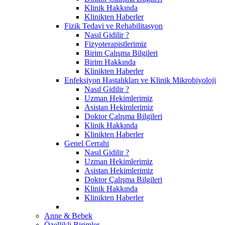
Klinik Hakkında
Klinikten Haberler
Fizik Tedavi ve Rehabilitasyon
Nasıl Gidilir ?
Fizyoterapistlerimiz
Birim Çalışma Bilgileri
Birim Hakkında
Klinikten Haberler
Enfeksiyon Hastalıkları ve Klinik Mikrobiyoloji
Nasıl Gidilir ?
Uzman Hekimlerimiz
Asistan Hekimlerimiz
Doktor Çalışma Bilgileri
Klinik Hakkında
Klinikten Haberler
Genel Cerrahi
Nasıl Gidilir ?
Uzman Hekimlerimiz
Asistan Hekimlerimiz
Doktor Çalışma Bilgileri
Klinik Hakkında
Klinikten Haberler
Anne & Bebek
Özellikli Birimler