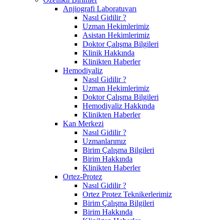
Anjiografi Laboratuvarı
Nasıl Gidilir ?
Uzman Hekimlerimiz
Asistan Hekimlerimiz
Doktor Çalışma Bilgileri
Klinik Hakkında
Klinikten Haberler
Hemodiyaliz
Nasıl Gidilir ?
Uzman Hekimlerimiz
Doktor Çalışma Bilgileri
Hemodiyaliz Hakkında
Klinikten Haberler
Kan Merkezi
Nasıl Gidilir ?
Uzmanlarımız
Birim Çalışma Bilgileri
Birim Hakkında
Klinikten Haberler
Ortez-Protez
Nasıl Gidilir ?
Ortez Protez Teknikerlerimiz
Birim Çalışma Bilgileri
Birim Hakkında