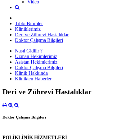
Video
Tıbbi Birimler
Kliniklerimiz
Deri ve Zührevi Hastalıklar
Doktor Çalışma Bilgileri
Nasıl Gidilir ?
Uzman Hekimlerimiz
Asistan Hekimlerimiz
Doktor Çalışma Bilgileri
Klinik Hakkında
Klinikten Haberler
Deri ve Zührevi Hastalıklar
Doktor Çalışma Bilgileri
POLİKLİNİK HİZMETLERİ