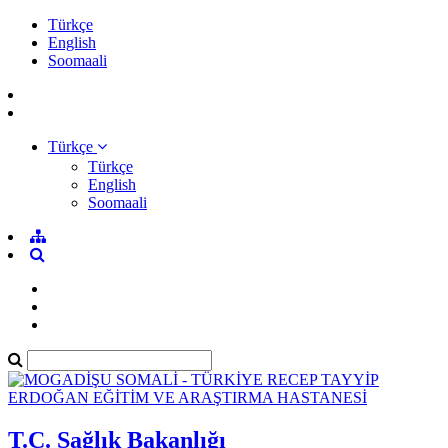
Türkçe
English
Soomaali
Türkçe
Türkçe
English
Soomaali
T.C. Sağlık Bakanlığı