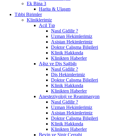
Ek Bina 3
Harita & Ulaşım
Tıbbi Birimler
Kliniklerimiz
Acil Tıp
Nasıl Gidilir ?
Uzman Hekimlerimiz
Asistan Hekimlerimiz
Doktor Çalışma Bilgileri
Klinik Hakkında
Klinikten Haberler
Ağız ve Diş Sağlığı
Nasıl Gidilir ?
Diş Hekimlerimiz
Doktor Çalışma Bilgileri
Klinik Hakkında
Klinikten Haberler
Anesteziyoloji ve Reanimasyon
Nasıl Gidilir ?
Uzman Hekimlerimiz
Asistan Hekimlerimiz
Doktor Çalışma Bilgileri
Klinik Hakkında
Klinikten Haberler
Beyin ve Sinir Cerrahi