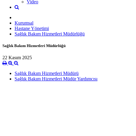
Video
Kurumsal
Hastane Yönetimi
Sağlık Bakım Hizmetleri Müdürlüğü
Sağlık Bakım Hizmetleri Müdürlüğü
22 Kasım 2025
Sağlık Bakım Hizmetleri Müdürü
Sağlık Bakım Hizmetleri Müdür Yardımcısı