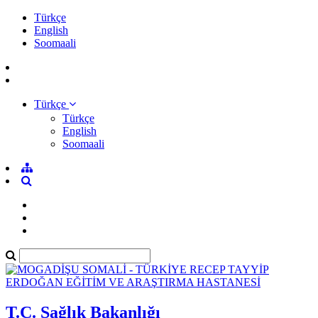
Türkçe
English
Soomaali
Türkçe
Türkçe
English
Soomaali
T.C. Sağlık Bakanlığı