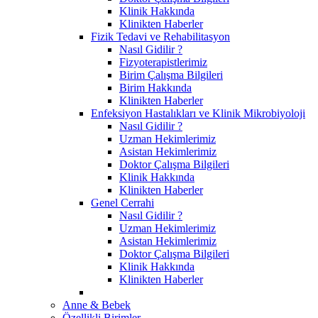
Klinik Hakkında
Klinikten Haberler
Fizik Tedavi ve Rehabilitasyon
Nasıl Gidilir ?
Fizyoterapistlerimiz
Birim Çalışma Bilgileri
Birim Hakkında
Klinikten Haberler
Enfeksiyon Hastalıkları ve Klinik Mikrobiyoloji
Nasıl Gidilir ?
Uzman Hekimlerimiz
Asistan Hekimlerimiz
Doktor Çalışma Bilgileri
Klinik Hakkında
Klinikten Haberler
Genel Cerrahi
Nasıl Gidilir ?
Uzman Hekimlerimiz
Asistan Hekimlerimiz
Doktor Çalışma Bilgileri
Klinik Hakkında
Klinikten Haberler
Anne & Bebek
Özellikli Birimler