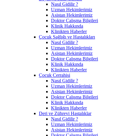
Nasıl Gidilir ?
Uzman Hekimlerimiz
Asistan Hekimlerimiz
Doktor Çalışma Bilgileri
Klinik Hakkında
Klinikten Haberler
Çocuk Sağlığı ve Hastalıkları
Nasıl Gidilir ?
Uzman Hekimlerimiz
Asistan Hekimlerimiz
Doktor Çalışma Bilgileri
Klinik Hakkında
Klinikten Haberler
Çocuk Cerrahisi
Nasıl Gidilir ?
Uzman Hekimlerimiz
Asistan Hekimlerimiz
Doktor Çalışma Bilgileri
Klinik Hakkında
Klinikten Haberler
Deri ve Zührevi Hastalıklar
Nasıl Gidilir ?
Uzman Hekimlerimiz
Asistan Hekimlerimiz
Doktor Çalışma Bilgileri