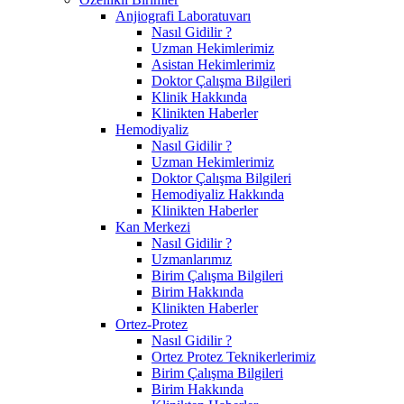
Anjiografi Laboratuvarı
Nasıl Gidilir ?
Uzman Hekimlerimiz
Asistan Hekimlerimiz
Doktor Çalışma Bilgileri
Klinik Hakkında
Klinikten Haberler
Hemodiyaliz
Nasıl Gidilir ?
Uzman Hekimlerimiz
Doktor Çalışma Bilgileri
Hemodiyaliz Hakkında
Klinikten Haberler
Kan Merkezi
Nasıl Gidilir ?
Uzmanlarımız
Birim Çalışma Bilgileri
Birim Hakkında
Klinikten Haberler
Ortez-Protez
Nasıl Gidilir ?
Ortez Protez Teknikerlerimiz
Birim Çalışma Bilgileri
Birim Hakkında