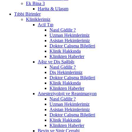
Ek Bina 3
Harita & Ulaşım
Tıbbi Birimler
Kliniklerimiz
Acil Tıp
Nasıl Gidilir ?
Uzman Hekimlerimiz
Asistan Hekimlerimiz
Doktor Çalışma Bilgileri
Klinik Hakkında
Klinikten Haberler
Ağız ve Diş Sağlığı
Nasıl Gidilir ?
Diş Hekimlerimiz
Doktor Çalışma Bilgileri
Klinik Hakkında
Klinikten Haberler
Anesteziyoloji ve Reanimasyon
Nasıl Gidilir ?
Uzman Hekimlerimiz
Asistan Hekimlerimiz
Doktor Çalışma Bilgileri
Klinik Hakkında
Klinikten Haberler
Beyin ve Sinir Cerrahi