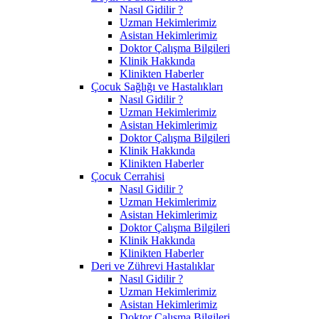
Nasıl Gidilir ?
Uzman Hekimlerimiz
Asistan Hekimlerimiz
Doktor Çalışma Bilgileri
Klinik Hakkında
Klinikten Haberler
Çocuk Sağlığı ve Hastalıkları
Nasıl Gidilir ?
Uzman Hekimlerimiz
Asistan Hekimlerimiz
Doktor Çalışma Bilgileri
Klinik Hakkında
Klinikten Haberler
Çocuk Cerrahisi
Nasıl Gidilir ?
Uzman Hekimlerimiz
Asistan Hekimlerimiz
Doktor Çalışma Bilgileri
Klinik Hakkında
Klinikten Haberler
Deri ve Zührevi Hastalıklar
Nasıl Gidilir ?
Uzman Hekimlerimiz
Asistan Hekimlerimiz
Doktor Çalışma Bilgileri