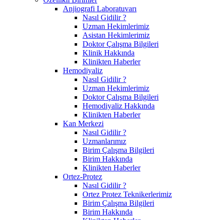
Anjiografi Laboratuvarı
Nasıl Gidilir ?
Uzman Hekimlerimiz
Asistan Hekimlerimiz
Doktor Çalışma Bilgileri
Klinik Hakkında
Klinikten Haberler
Hemodiyaliz
Nasıl Gidilir ?
Uzman Hekimlerimiz
Doktor Çalışma Bilgileri
Hemodiyaliz Hakkında
Klinikten Haberler
Kan Merkezi
Nasıl Gidilir ?
Uzmanlarımız
Birim Çalışma Bilgileri
Birim Hakkında
Klinikten Haberler
Ortez-Protez
Nasıl Gidilir ?
Ortez Protez Teknikerlerimiz
Birim Çalışma Bilgileri
Birim Hakkında