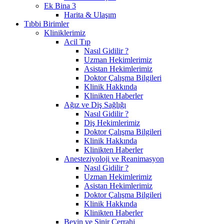
Ek Bina 3
Harita & Ulaşım
Tıbbi Birimler
Kliniklerimiz
Acil Tıp
Nasıl Gidilir ?
Uzman Hekimlerimiz
Asistan Hekimlerimiz
Doktor Çalışma Bilgileri
Klinik Hakkında
Klinikten Haberler
Ağız ve Diş Sağlığı
Nasıl Gidilir ?
Diş Hekimlerimiz
Doktor Çalışma Bilgileri
Klinik Hakkında
Klinikten Haberler
Anesteziyoloji ve Reanimasyon
Nasıl Gidilir ?
Uzman Hekimlerimiz
Asistan Hekimlerimiz
Doktor Çalışma Bilgileri
Klinik Hakkında
Klinikten Haberler
Beyin ve Sinir Cerrahi