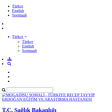
Türkçe
English
Soomaali
Türkçe
Türkçe
English
Soomaali
T.C. Sağlık Bakanlığı