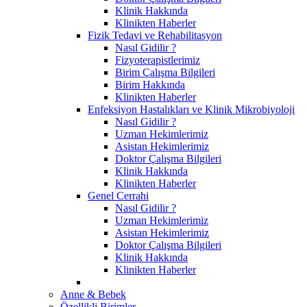
Klinik Hakkında
Klinikten Haberler
Fizik Tedavi ve Rehabilitasyon
Nasıl Gidilir ?
Fizyoterapistlerimiz
Birim Çalışma Bilgileri
Birim Hakkında
Klinikten Haberler
Enfeksiyon Hastalıkları ve Klinik Mikrobiyoloji
Nasıl Gidilir ?
Uzman Hekimlerimiz
Asistan Hekimlerimiz
Doktor Çalışma Bilgileri
Klinik Hakkında
Klinikten Haberler
Genel Cerrahi
Nasıl Gidilir ?
Uzman Hekimlerimiz
Asistan Hekimlerimiz
Doktor Çalışma Bilgileri
Klinik Hakkında
Klinikten Haberler
Anne & Bebek
Özellikli Birimler